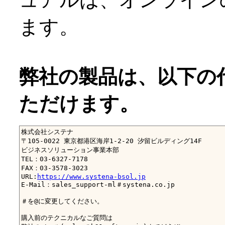
ます。
弊社の製品は、以下の
ただけます。
株式会社システナ

〒105-0022 東京都港区海岸1-2-20 汐留ビルディング14F

ビジネスソリューション事業本部

TEL：03-6327-7178

FAX：03-3578-3023

URL:
https://www.systena-bsol.jp
E-Mail：sales_support-ml＃systena.co.jp

＃を@に変更してください。

購入前のテクニカルなご質問は
