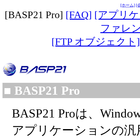
[ホーム]
[
[BASP21 Pro]
[FAQ]
[アプリ
ファレン
[FTP オブジェクト]
■ BASP21 Pro
BASP21 Proは、Wi
アプリケーションの汎