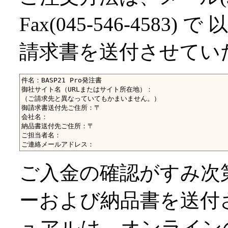
Fax(045-546-458
請求書を送付させてい
件名：BASP21 Pro発注書

御社サイト名（URLまたはサイト所在地）：

（ご請求先と異なっていてもかまいません。）

御請求書送付先ご住所：〒

会社名：

納品書送付先ご住所：〒

ご担当者名：

ご入金の確認がすみ次第 
ーおよび納品書を送付
ュアルは、オンライン