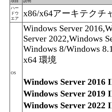
項目
説明
ハー
x86/x64アーキテクチ
ドウ
エア
Windows Server 2016,W
Server 2022,Windows S
Windows 8/Windows 8.
x64 環境
OS
Windows Server 20
Windows Server 20
Windows Server 20