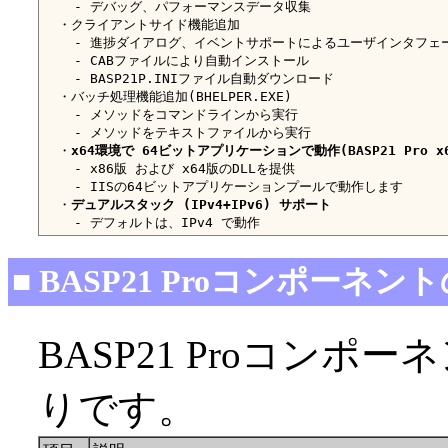
    - デバッグ、パフォーマンスデータ収集

  ・クライアントサイド機能追加

    - 進捗ダイアログ、イベントサポートによるユーザインタフェー
    - CABファイルにより自動インストール

    - BASP21P.INIファイル自動ダウンロード

  ・バッチ処理機能追加(BHELPER.EXE)

    - メソッドをコマンドラインから実行

    - メソッドをテキストファイルから実行

  ・
x64環境で 64ビットアプリケーションで動作(BASP21 Pro x
    - x86版 および x64版のDLLを提供

    - IISの64ビットアプリケーションプールで動作します

  ・
デュアルスタック (IPv4+IPv6) サポート
■ BASP21 Proコンポーネ
BASP21 Proコン
りです。