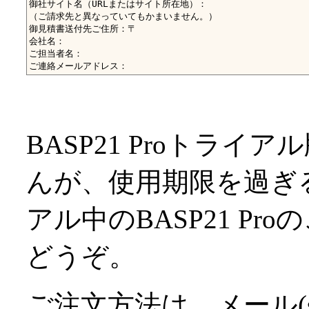
御社サイト名（URLまたはサイト所在地）：

（ご請求先と異なっていてもかまいません。）

御見積書送付先ご住所：〒

会社名：

ご担当者名：

BASP21 Proトラ
んが、使用期限を過ぎ
アル中のBASP21 P
どうぞ。
ご注文方法は、メール(sales